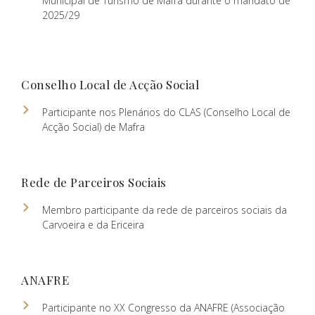
Municipal de Turismo de Mafra durante o mandato de
2025/29
Conselho Local de Acção Social
Participante nos Plenários do CLAS (Conselho Local de
Acção Social) de Mafra
Rede de Parceiros Sociais
Membro participante da rede de parceiros sociais da
Carvoeira e da Ericeira
ANAFRE
Participante no XX Congresso da ANAFRE (Associação